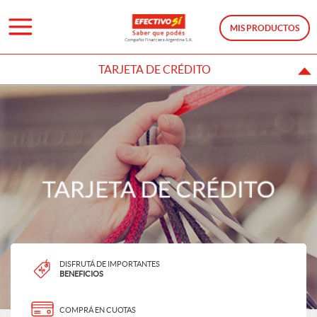
MIS PRODUCTOS
TARJETA DE CRÉDITO
DISFRUTÁ DE IMPORTANTES
BENEFICIOS
COMPRÁ EN CUOTAS