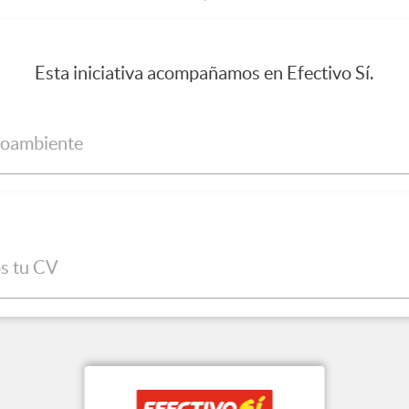
Esta iniciativa acompañamos en Efectivo Sí.
ioambiente
os tu CV