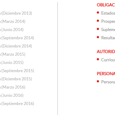
OBLIGAC
n
(Diciembre 2013)
Estados
n
(Marzo 2014)
Prospec
n
(Junio 2014)
Supleme
n
(Septiembre 2014)
Result
n
(Diciembre 2014)
AUTORID
n
(Marzo 2015)
Curricu
n
(Junio 2015)
n
(Septiembre 2015)
PERSONA
n
(Diciembre 2015)
Persona
n
(Marzo 2016)
n
(Junio 2016)
n
(Septiembre 2016)