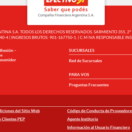
NA S.A. TODOS LOS DERECHOS RESERVADOS. SARMIENTO 355, 2° PI
40-4 | INGRESOS BRUTOS: 901-167750-1. | C.M IVA RESPONSABLE IN
dhesión –
SUCURSALES
de
nsumidor
Red de Sucursales
PARA VOS
Preguntas Frecuentes
iciones del Sitio Web
Código de Conducta de Proveedore
e Clientes PEP
Agente Institorio
Información al Usuario Financiero