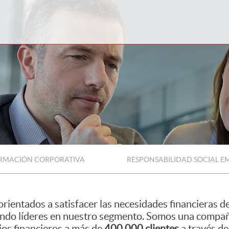
RMACIÓN CORPORATIVA
RESPONSABILIDAD SOCIAL E
orientados a satisfacer las necesidades financieras d
iendo líderes en nuestro segmento. Somos una compa
ios financieros a más de
400.000 clientes
a través de