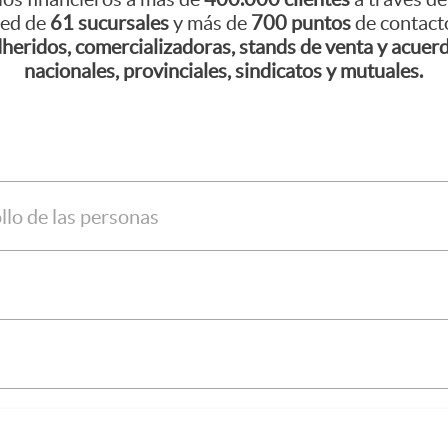
red de
61 sucursales
y más de
700 puntos
de contacto
heridos, comercializadoras, stands de venta y acue
nacionales, provinciales, sindicatos y mutuales.
lo de las personas