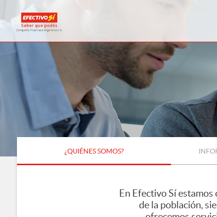
¿QUIÉNES SOMOS?
INFO
En Efectivo Sí estamos 
de la población, s
ofrecemos servic