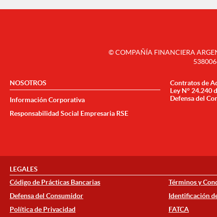
© COMPAÑÍA FINANCIERA ARGENTI
538006
NOSOTROS
Contratos de A
Ley N° 24.240 
Defensa del Co
Información Corporativa
Responsabilidad Social Empresaria RSE
LEGALES
Código de Prácticas Bancarias
Términos y Cond
Defensa del Consumidor
Identificación d
Política de Privacidad
FATCA