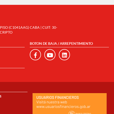
SO (C1041AAG) CABA | CUIT: 30-
SCRIPTO
BOTON DE BAJA / ARREPENTIMIENTO
s