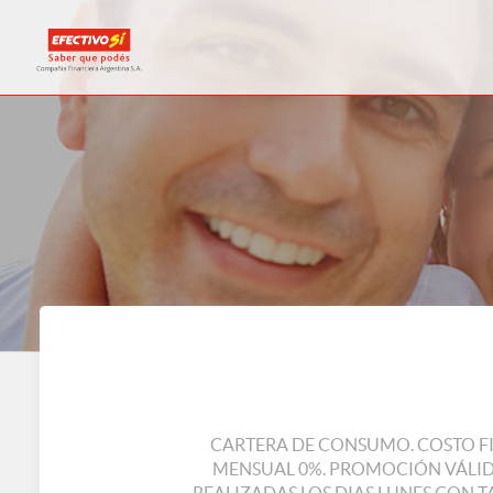
CARTERA DE CONSUMO. COSTO FI
MENSUAL 0%. PROMOCIÓN VÁLIDA 