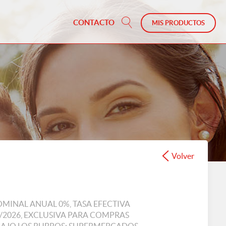
CONTACTO
MIS PRODUCTOS
Volver
MINAL ANUAL 0%, TASA EFECTIVA
2/2026, EXCLUSIVA PARA COMPRAS